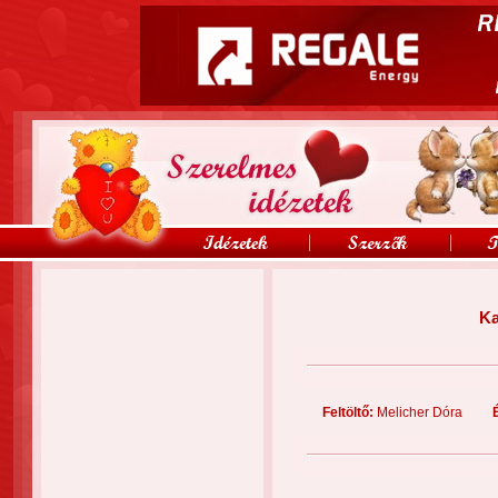
Ka
Feltöltő:
Melicher Dóra