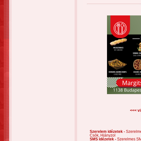
<<< vi
Szerelem idézetek -
Szerelm
Csók,
Hiányzol
SMS idézetek -
Szerelmes S