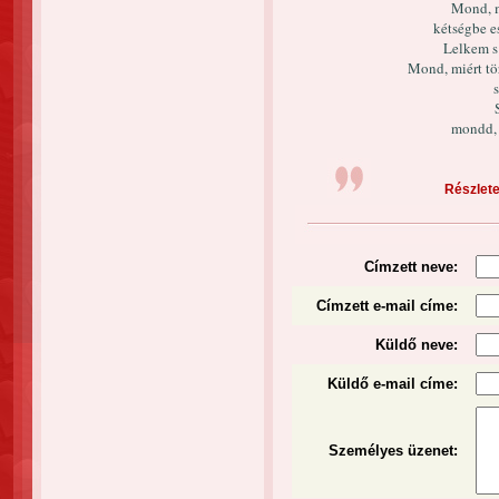
Mond, m
kétségbe e
Lelkem s
Mond, miért tö
mondd, 
Részletek
Címzett neve:
Címzett e-mail címe:
Küldő neve:
Küldő e-mail címe:
Személyes üzenet
: