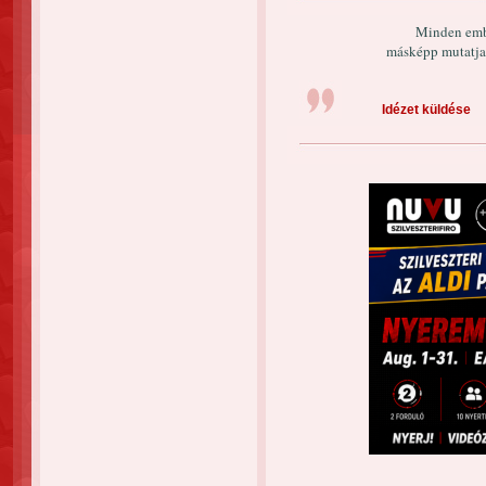
Minden embe
másképp mutatja 
Idézet küldése