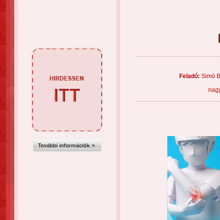
Feladó:
Simó B
nagy