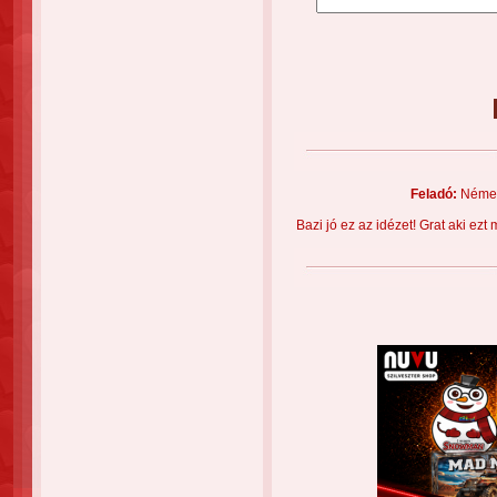
Feladó:
Német
Bazi jó ez az idézet! Grat aki ezt