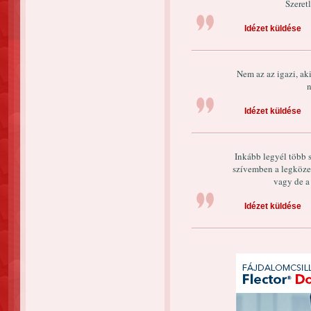
Szeret
Idézet küldése
Nem az az igazi, aki
n
Idézet küldése
Inkább legyél több s
szívemben a legköze
vagy de a
Idézet küldése