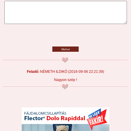
Mehet
Feladó:
NÉMETH ILDIKÓ
(2016-09-06 22:21:39)
Nagyon szép !