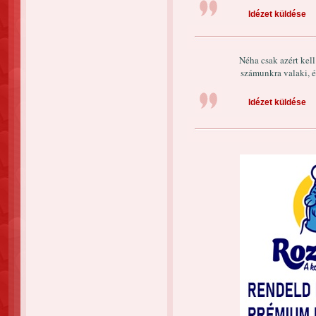
Idézet küldése
Néha csak azért kel
számunkra valaki, é
Idézet küldése