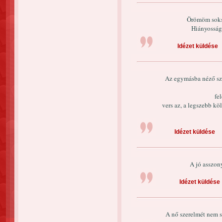
Örömöm soks
Hiányosság
Idézet küldése
Az egymásba néző sz
fe
vers az, a legszebb kö
Idézet küldése
A jó asszon
Idézet küldése
A nő szerelmét nem 