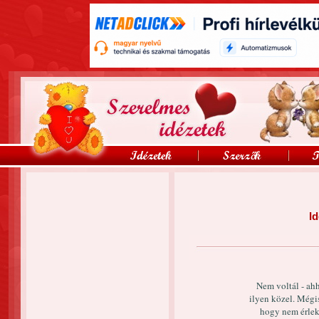
Id
Nem voltál - ahh
ilyen közel. Mégis
hogy nem érlek 