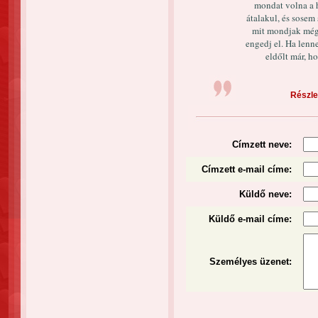
mondat volna a 
átalakul, és sosem
mit mondjak még 
engedj el. Ha lenn
eldőlt már, ho
Részlet
Címzett neve:
Címzett e-mail címe:
Küldő neve:
Küldő e-mail címe:
Személyes üzenet
: