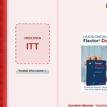
Szerelem idézetek -
Szerelm