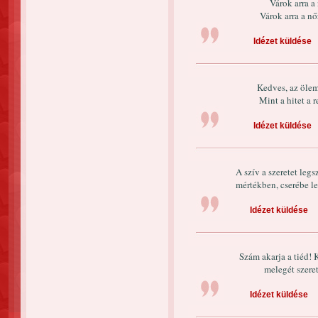
Várok arra a 
Várok arra a nő
Idézet küldése
Kedves, az ölem
Mint a hitet a 
Idézet küldése
A szív a szeretet le
mértékben, cserébe l
Idézet küldése
Szám akarja a tiéd! 
melegét szere
Idézet küldése