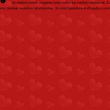
info
Az oldalon történő látogatása során cookie-kat (sütiket) használunk. 
nem tárolnak személyes információkat. Az oldal használatával elfogadja a cooki