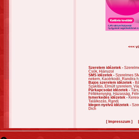
<<< vi
Szerelem idézetek -
Szerelm
Csók,
Hiányzol
SMS idézetek -
Szerelmes S
nekem,
Kacérkodó,
Randira h
Bajos szerelem idézetek -
Bá
Szakítás,
Elmúlt szerelem,
Vá
Párkapcsolat idézetek -
Társ
Féltékenység,
Házasság,
Félr
Ismerkedés idézetek -
Keres
Találkozás,
Randi
Idegen nyelvű idézetek -
Szer
Dich
[
]
Impresszum