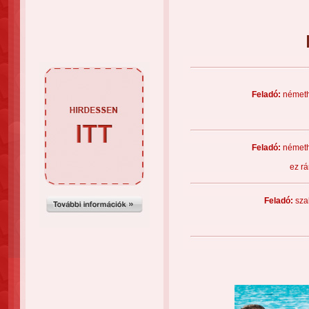
Feladó:
német
Feladó:
német
ez rá
Feladó:
sza