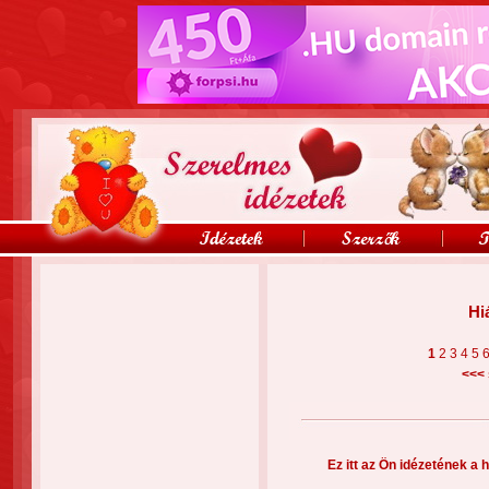
Hi
1
2
3
4
5
<<<
Ez itt az Ön idézetének a h