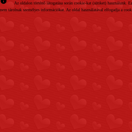
info
Az oldalon történő látogatása során cookie-kat (sütiket) használunk. 
nem tárolnak személyes információkat. Az oldal használatával elfogadja a cooki