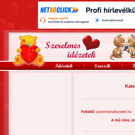
Kate
Feltöltő:
szerelmesidezetek
A mű címe, m