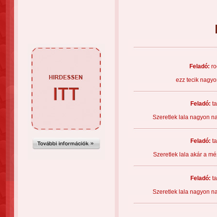
Feladó:
ro
ezz tecik nagyo
Feladó:
t
Szeretlek lala nagyon n
Feladó:
t
Szeretlek lala akár a m
Feladó:
t
Szeretlek lala nagyon n