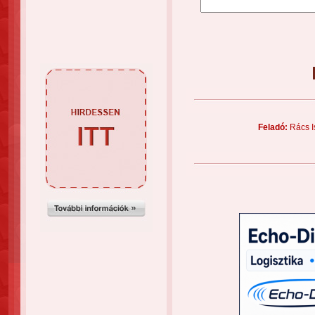
Feladó:
Rács I