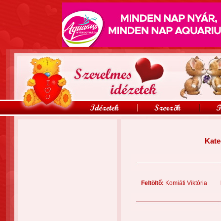
Kate
Feltöltő:
Komiáti Viktória