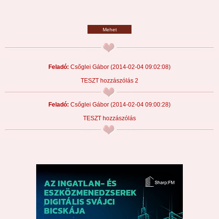
Mehet
Feladó:
Csőglei Gábor
(2014-02-04 09:02:08)
TESZT hozzászólás 2
Feladó:
Csőglei Gábor
(2014-02-04 09:00:28)
TESZT hozzászólás