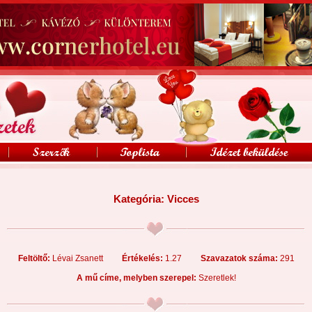
Kategória:
Vicces
Feltöltő:
Lévai Zsanett
Értékelés:
1.27
Szavazatok száma:
291
A mű címe, melyben szerepel:
Szeretlek!