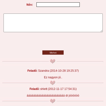
Név:
Mehet
Feladó:
Szandra
(2014-10-28 19:25:37)
Ez nagyon jó..
Feladó:
shlett
(2012-11-17 17:54:31)
ááááááááááááááááááááááá di jóóóóóó