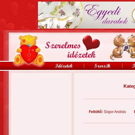
Kateg
Feltöltő:
Sógor András