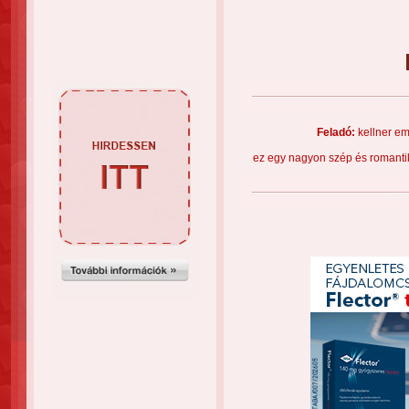
Feladó:
kellner em
ez egy nagyon szép és romantik