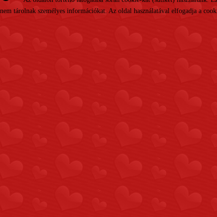
nem tárolnak személyes információkat. Az oldal használatával elfogadja a cooki