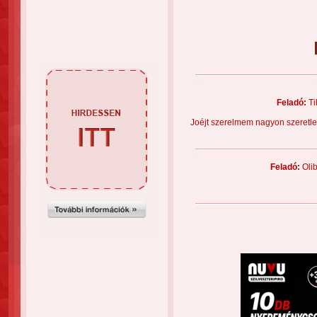
Feladó:
Ti
Joéjt szerelmem nagyon szeretl
Feladó:
Oli