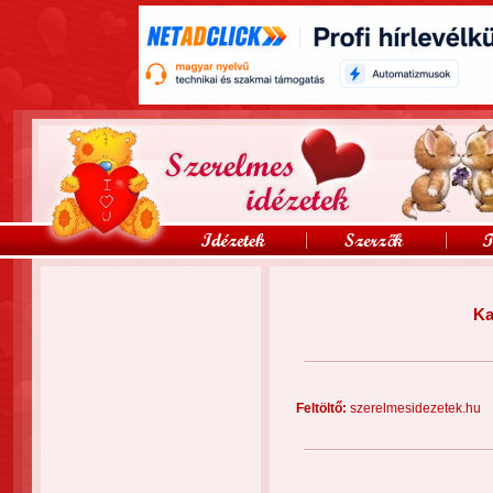
Ka
Feltöltő:
szerelmesidezetek