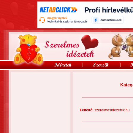
Kateg
Feltöltő:
szerelmesidezetek