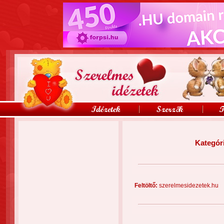
Kategór
Feltöltő:
szerelmesidezetek