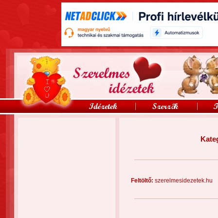
Kate
Feltöltő:
szerelmesidezetek