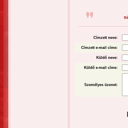
Ré
Címzett neve:
Címzett e-mail címe:
Küldő neve:
Küldő e-mail címe:
Személyes üzenet
: