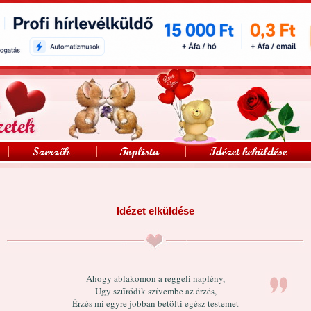
Idézet elküldése
Ahogy ablakomon a reggeli napfény,
Úgy szűrődik szívembe az érzés,
Érzés mi egyre jobban betölti egész testemet