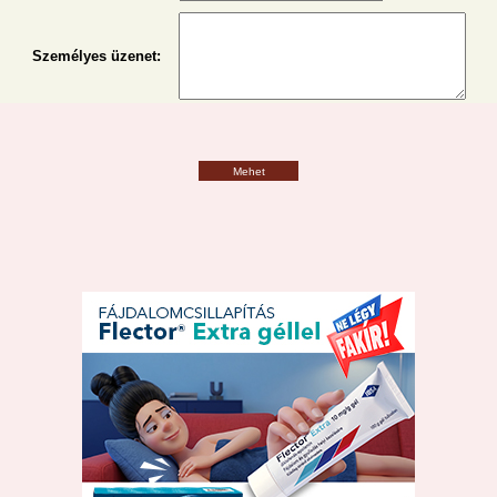
Személyes üzenet
:
Mehet