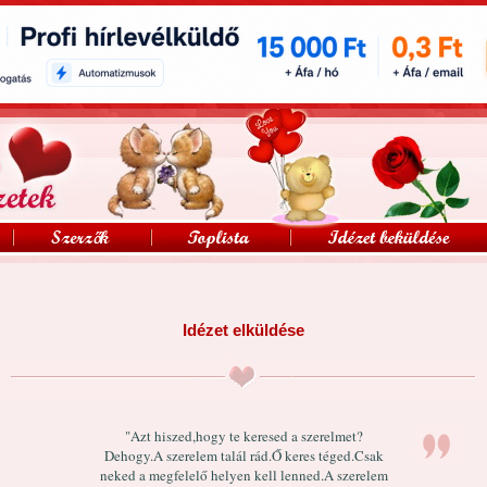
Idézet elküldése
"Azt hiszed,hogy te keresed a szerelmet?
Dehogy.A szerelem talál rád.Ő keres téged.Csak
neked a megfelelő helyen kell lenned.A szerelem