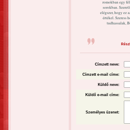
romokban egy fél
sorokban. Szere
elégszer, hogy ez a
értékel. Szeress
tudhassalak, B
Részl
Címzett neve:
Címzett e-mail címe:
Küldő neve:
Küldő e-mail címe:
Személyes üzenet
: