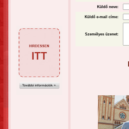
Küldő neve:
Küldő e-mail címe:
Személyes üzenet
: