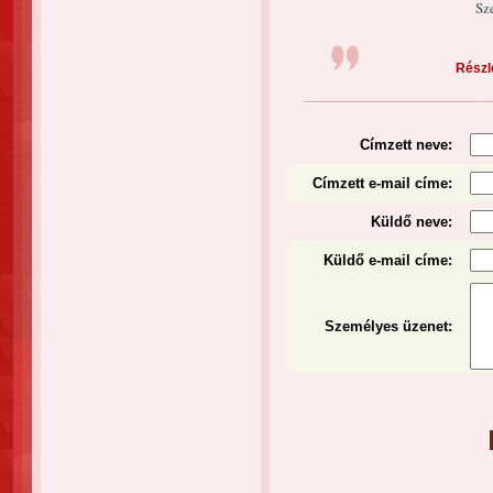
Sz
Részle
Címzett neve:
Címzett e-mail címe:
Küldő neve:
Küldő e-mail címe:
Személyes üzenet
: