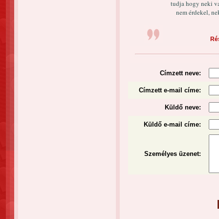
tudja hogy neki v
nem érdekel, ne
Rés
Címzett neve:
Címzett e-mail címe:
Küldő neve:
Küldő e-mail címe:
Személyes üzenet
: