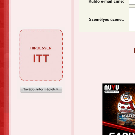
Küldő e-mail címe:
Személyes üzenet
: