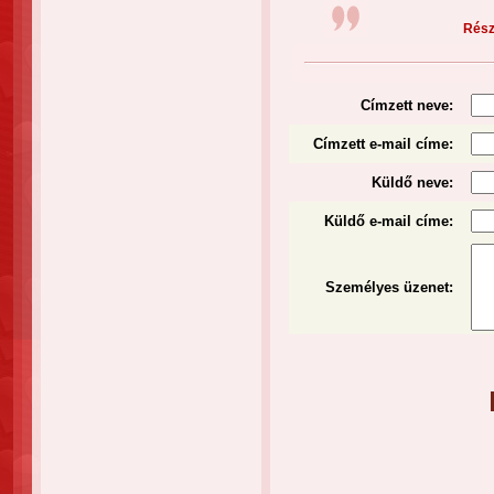
Részl
Címzett neve:
Címzett e-mail címe:
Küldő neve:
Küldő e-mail címe:
Személyes üzenet
: