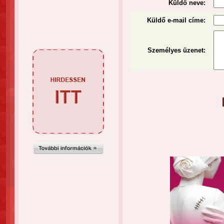
Küldő neve:
Küldő e-mail címe:
Személyes üzenet
: