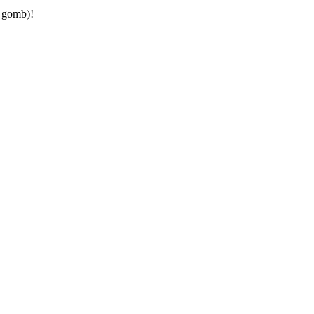
d gomb)!