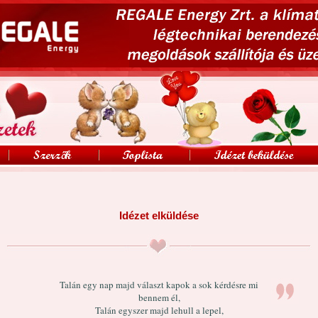
Idézet elküldése
Talán egy nap majd választ kapok a sok kérdésre mi
bennem él,
Talán egyszer majd lehull a lepel,