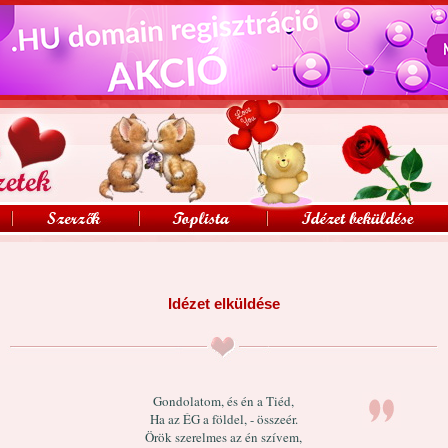
Idézet elküldése
Gondolatom, és én a Tiéd,
Ha az ÉG a földel, - összeér.
Örök szerelmes az én szívem,