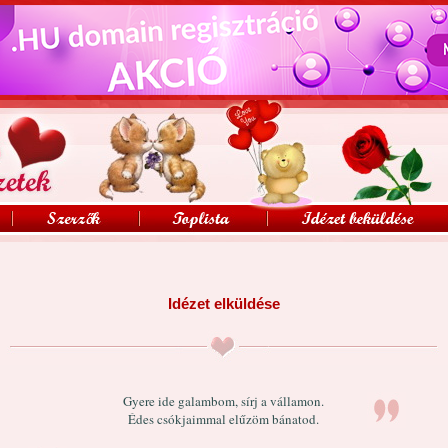
Idézet elküldése
Gyere ide galambom, sírj a vállamon.
Édes csókjaimmal elűzöm bánatod.