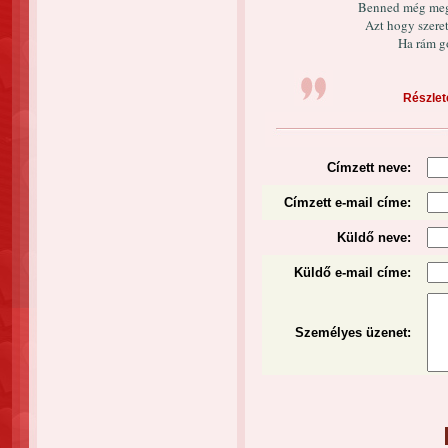
Benned még meg
Azt hogy szere
Ha rám g
Részlete
Címzett neve:
Címzett e-mail címe:
Küldő neve:
Küldő e-mail címe:
Személyes üzenet
: