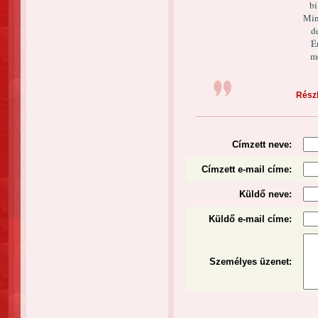
bi
Min
d
É
m
Részl
Címzett neve:
Címzett e-mail címe:
Küldő neve:
Küldő e-mail címe:
Személyes üzenet
: