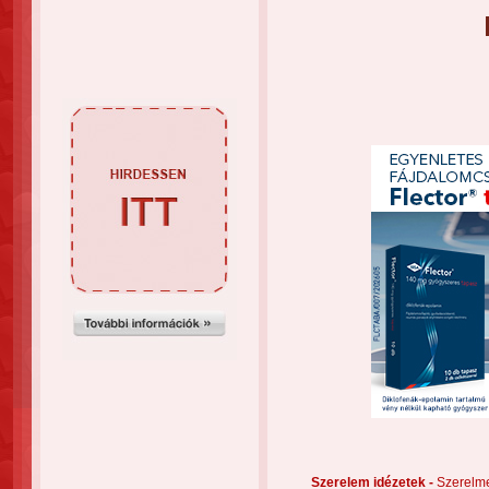
Szerelem idézetek -
Szerelm