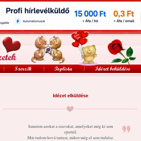
Idézet elküldése
Ismerem azokat a szavakat, amelyeket még ki sem
ejtettél.
Már tudom hová tartasz, mikor még el sem indulsz.