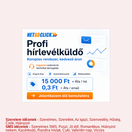
Szerelem idézetek -
Szerelmes,
Szeretlek,
Az igazi,
Szenvedély,
Hűség,
Csók,
Hiányzol
SMS idézetek -
Szerelmes SMS,
Puszi,
Jó éjt!,
Romantikus,
Hiányzol
nekem,
Kacérkodó,
Randira hívlak,
Cuki,
Valentin-nap,
Vicces