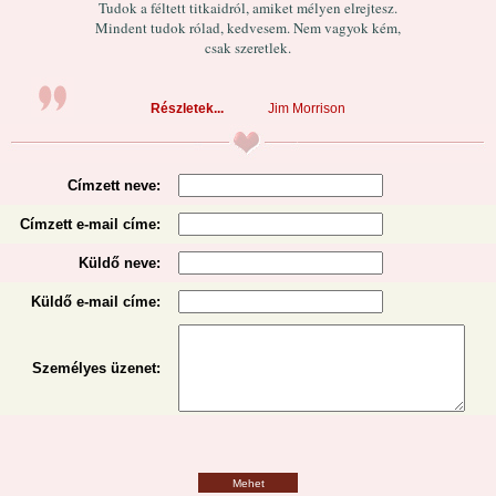
Tudok a féltett titkaidról, amiket mélyen elrejtesz.
Mindent tudok rólad, kedvesem. Nem vagyok kém,
csak szeretlek.
Részletek...
Jim Morrison
Címzett neve:
Címzett e-mail címe:
Küldő neve:
Küldő e-mail címe:
Személyes üzenet
:
Mehet