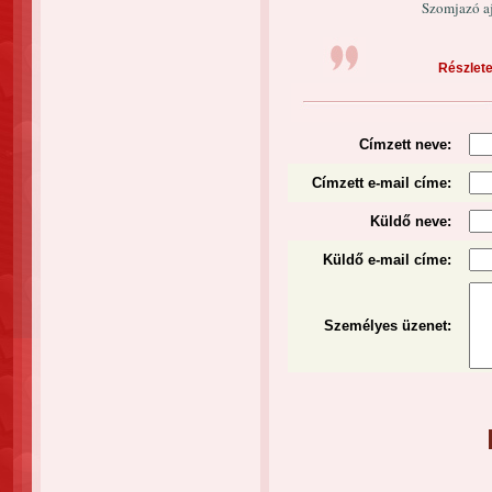
Szomjazó a
Részlete
Címzett neve:
Címzett e-mail címe:
Küldő neve:
Küldő e-mail címe:
Személyes üzenet
: