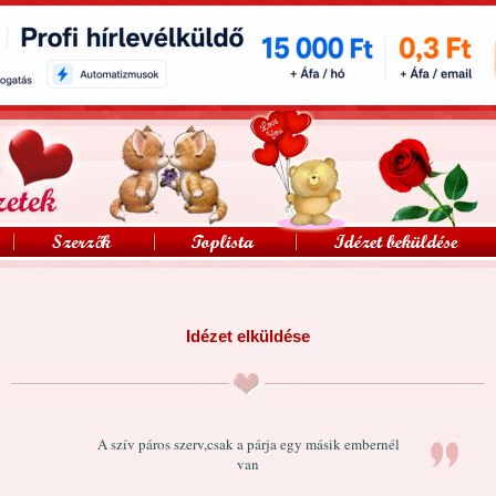
Idézet elküldése
A szív páros szerv,csak a párja egy másik embernél
van