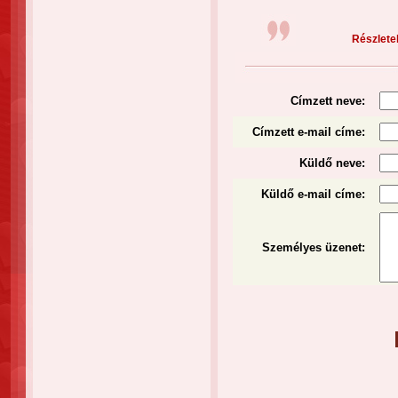
Részletek
Címzett neve:
Címzett e-mail címe:
Küldő neve:
Küldő e-mail címe:
Személyes üzenet
: