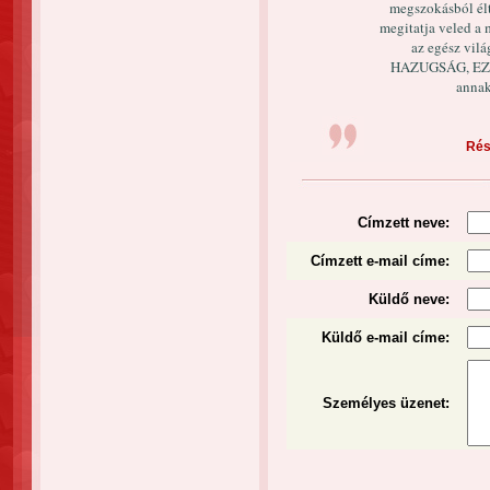
megszokásból élte
megitatja veled a 
az egész vil
HAZUGSÁG, EZ N
annak
Rész
Címzett neve:
Címzett e-mail címe:
Küldő neve:
Küldő e-mail címe:
Személyes üzenet
: