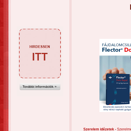
Szerelem idézetek -
Szerelm