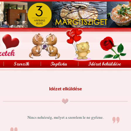
Idézet elküldése
Nincs nehézség, melyet a szerelem le ne győzne.