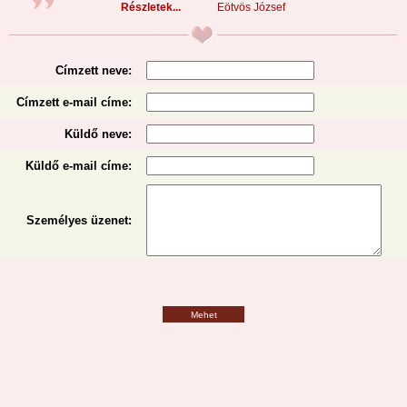
Részletek...
Eötvös József
Címzett neve:
Címzett e-mail címe:
Küldő neve:
Küldő e-mail címe:
Személyes üzenet
:
Mehet