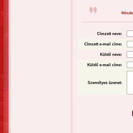
Részlet
Címzett neve:
Címzett e-mail címe:
Küldő neve:
Küldő e-mail címe:
Személyes üzenet
: