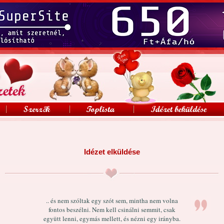
Idézet elküldése
.. és nem szóltak egy szót sem, mintha nem volna
fontos beszélni. Nem kell csinálni semmit, csak
együtt lenni, egymás mellett, és nézni egy irányba.