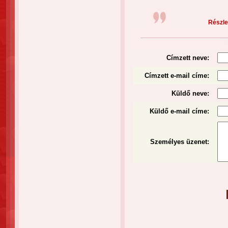
Részlet
Címzett neve:
Címzett e-mail címe:
Küldő neve:
Küldő e-mail címe:
Személyes üzenet
: