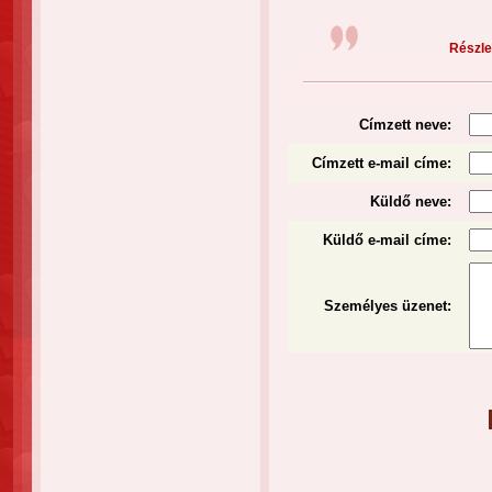
Részlet
Címzett neve:
Címzett e-mail címe:
Küldő neve:
Küldő e-mail címe:
Személyes üzenet
: