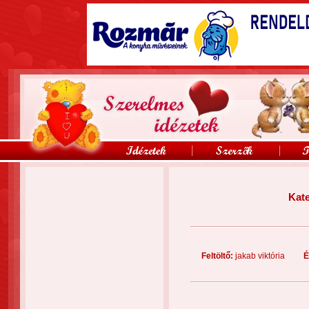
Kat
Feltöltő:
jakab viktória
É